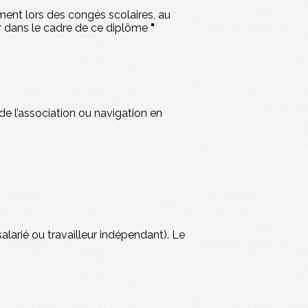
ement lors des congés scolaires, au
ler dans le cadre de ce diplôme
"
de l’association ou navigation en
larié ou travailleur indépendant). Le