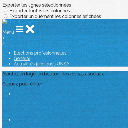
Exporter les lignes sélectionnées
Exporter toutes les colonnes
Exporter uniquement les colonnes affichées
Menu
<
>
Elections profesionnelles
Général
Actualités juridiques UNSA
Ajoutez un logo, un bouton, des réseaux sociaux
Cliquez pour éditer