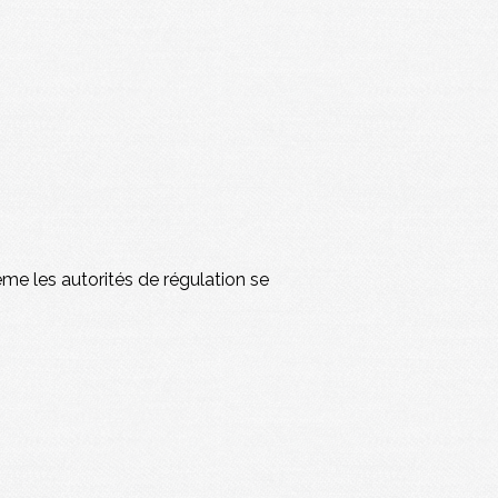
s
e les autorités de régulation se