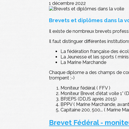
1 décembre 2022
Brevets et diplômes dans la v
Il existe de nombreux brevets professi
Il faut distinguer différentes institution
La fédération française des éco
La Jeunesse et les sports ( minis
La Marine Marchande
Chaque diplome a des champs de compé
trompent ;-)
Moniteur fédéral ( FFV )
Moniteur Brevet d'état voile 1° (
BPJEPS (DDJS après 2015)
BPPV ( Marine Marchande, avant
Capitaine 200, 500... ( Marine M
Brevet Fédéral - monite