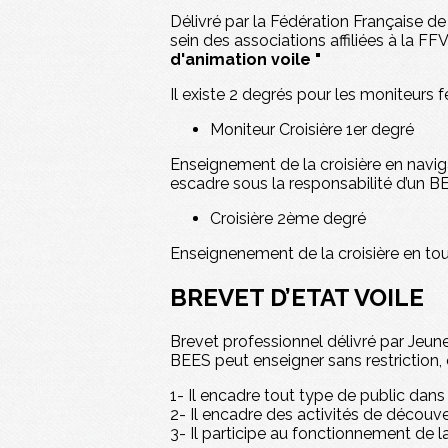
Délivré par la Fédération Française de
sein des associations affiliées à la FF
d'animation voile "
Il existe 2 degrés pour les moniteurs 
Moniteur Croisière 1er degré
Enseignement de la croisière en naviga
escadre sous la responsabilité d’un BE
Croisière 2ème degré
Enseignenement de la croisière en to
BREVET D’ETAT VOILE
Brevet professionnel délivré par Jeun
BEES peut enseigner sans restriction, 
1- Il encadre tout type de public dans 
2- Il encadre des activités de découver
3- Il participe au fonctionnement de l