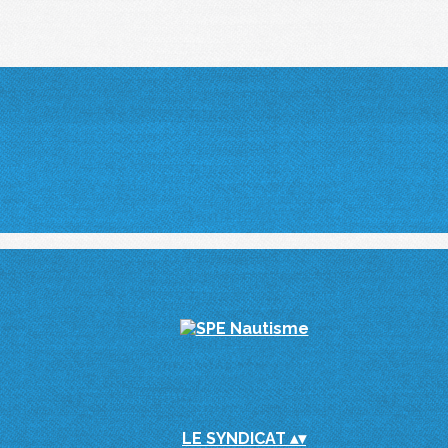
LE SYNDICAT
▴
▾