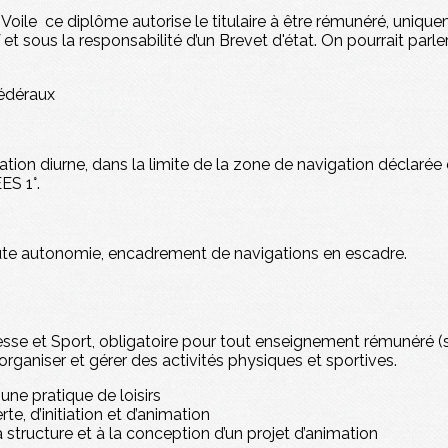
 Voile ce diplôme autorise le titulaire à être rémunéré, uniqu
V et sous la responsabilité d’un Brevet d'état. On pourrait par
fédéraux
tion diurne, dans la limite de la zone de navigation déclarée 
ES 1°.
ute autonomie, encadrement de navigations en escadre.
esse et Sport, obligatoire pour tout enseignement rémunéré (sa
organiser et gérer des activités physiques et sportives.
une pratique de loisirs
te, d’initiation et d’animation
a structure et à la conception d’un projet d’animation