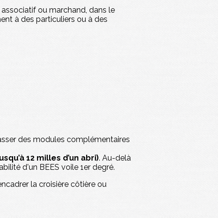
r associatif ou marchand, dans le
ment à des particuliers ou à des
e passer des modules complémentaires
jusqu’à 12 milles d’un abri)
. Au-delà
sabilité d'un BEES voile 1er degré.
cadrer la croisière côtière ou