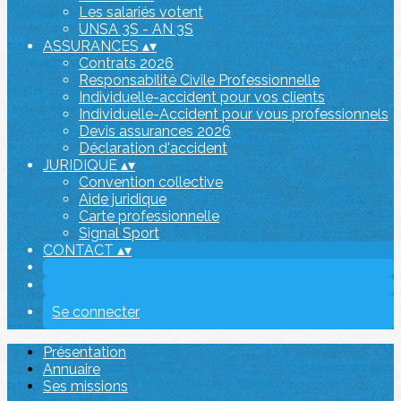
Les salariés votent
UNSA 3S - AN 3S
ASSURANCES
▴
▾
Contrats 2026
Responsabilité Civile Professionnelle
Individuelle-accident pour vos clients
Individuelle-Accident pour vous professionnels
Devis assurances 2026
Déclaration d'accident
JURIDIQUE
▴
▾
Convention collective
Aide juridique
Carte professionnelle
Signal Sport
CONTACT
▴
▾
Se connecter
Présentation
Annuaire
Ses missions