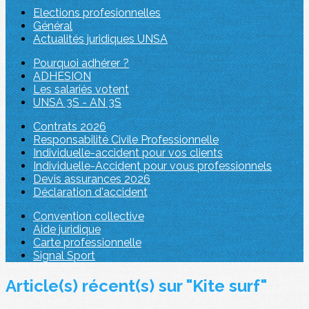
Elections profesionnelles
Général
Actualités juridiques UNSA
Pourquoi adhérer ?
ADHESION
Les salariés votent
UNSA 3S - AN 3S
Contrats 2026
Responsabilité Civile Professionnelle
Individuelle-accident pour vos clients
Individuelle-Accident pour vous professionnels
Devis assurances 2026
Déclaration d'accident
Convention collective
Aide juridique
Carte professionnelle
Signal Sport
Article(s) récent(s) sur "Kite surf"