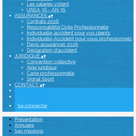
Les salariés votent
UNSA 3S - AN 3S
ASSURANCES
▴
▾
Contrats 2026
Responsabilité Civile Professionnelle
Individuelle-accident pour vos clients
Individuelle-Accident pour vous professionnels
Devis assurances 2026
Déclaration d'accident
JURIDIQUE
▴
▾
Convention collective
Aide juridique
Carte professionnelle
Signal Sport
CONTACT
▴
▾
Se connecter
Présentation
Annuaire
Ses missions