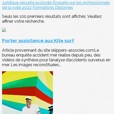
Juridique
sécurité
ecologie
Enquete sur les professionnels
de la voile 2022
Formations
Diplomes
Seuls les 100 premiers résultats sont affichés. Veuillez
affiner votre recherche.
Porter assistance aux Kite surf
Article provennant du site skippers-associes.comLe
bureau enquête accident mer réalise depuis peu, des
vidéos de synthèse pour l’analyse d’accidents survenus en
mer. Les images reconstituées...